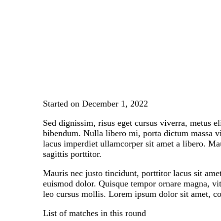
Started on
December 1, 2022
Sed dignissim, risus eget cursus viverra, metus e
bibendum. Nulla libero mi, porta dictum massa vit
lacus imperdiet ullamcorper sit amet a libero. Ma
sagittis porttitor.
Mauris nec justo tincidunt, porttitor lacus sit am
euismod dolor. Quisque tempor ornare magna, vitae 
leo cursus mollis. Lorem ipsum dolor sit amet, con
List of matches in this round