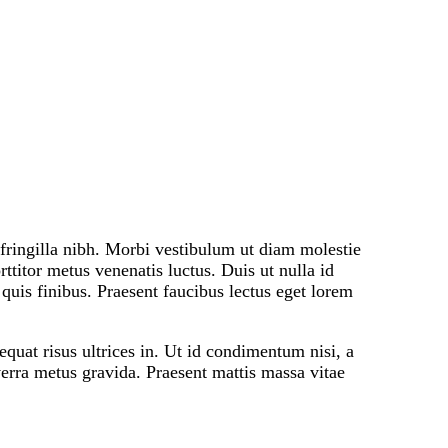
 fringilla nibh. Morbi vestibulum ut diam molestie
titor metus venenatis luctus. Duis ut nulla id
quis finibus. Praesent faucibus lectus eget lorem
equat risus ultrices in. Ut id condimentum nisi, a
verra metus gravida. Praesent mattis massa vitae