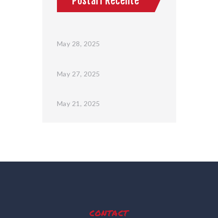
Postari Recente
May 28, 2025
May 27, 2025
May 21, 2025
contact