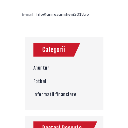
E-mail:
info@unireaungheni2018.ro
Categorii
Anunturi
Fotbal
Informatii financiare