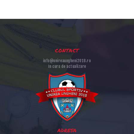
contact
info@unireaungheni2018.ro
In curs de actualizare
adresa