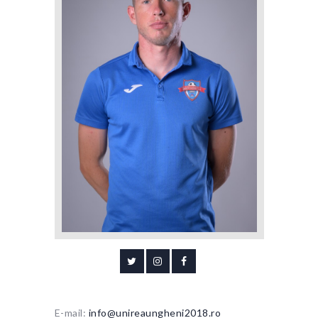
E-mail:
info@unireaungheni2018.ro