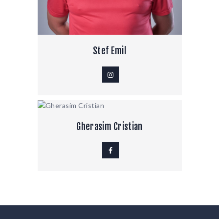
Stef Emil
Gherasim Cristian