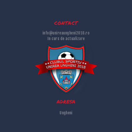
contact
info@unireaungheni2018.ro
In curs de actualizare
adresa
Ungheni