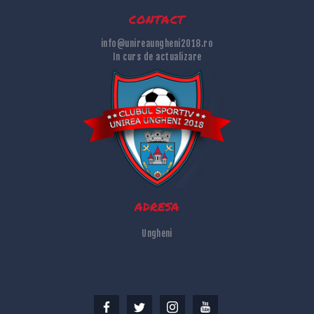
contact
info@unireaungheni2018.ro
In curs de actualizare
adresa
Ungheni